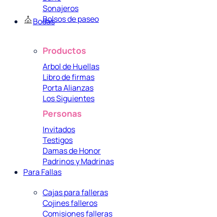
Sonajeros
Bolsos de paseo
Bodas
Productos
Arbol de Huellas
Libro de firmas
Porta Alianzas
Los Siguientes
Personas
Invitados
Testigos
Damas de Honor
Padrinos y Madrinas
Para Fallas
Cajas para falleras
Cojines falleros
Comisiones falleras