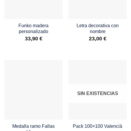
Funko madera
Letra decorativa con
personalizado
nombre
33,90
€
23,00
€
SIN EXISTENCIAS
Medalla ramo Fallas
Pack 100×100 Valencià