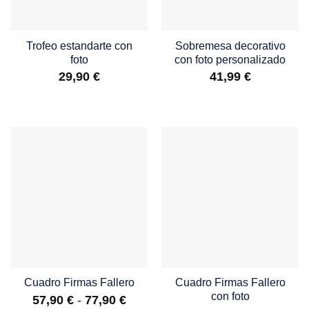
Trofeo estandarte con
Sobremesa decorativo
foto
con foto personalizado
29,90
€
41,99
€
Cuadro Firmas Fallero
Cuadro Firmas Fallero
con foto
Rango
57,90
€
-
77,90
€