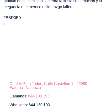
gratitud de su comisión. Celebra la fiesta con emoción y la
elegancia que merece el liderazgo fallero.
#BBD0E0
»
Confeti Para Todos, Calle Castellon 1 - 46980 -
Paterna - Valencia
Llámanos:
644 130 193
Whatsapp: 644 130 193