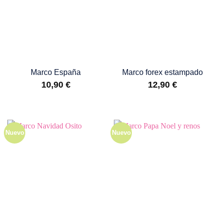
Marco España
Marco forex estampado
10,90
€
12,90
€
Nuevo
Nuevo