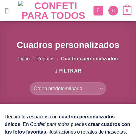
Saltar
0
al
contenido
Cuadros personalizados
Inicio
/
Regalos
/
Cuadros personalizados
FILTRAR
Decora tus espacios con
cuadros personalizados
únicos
. En
Confeti para todos
puedes
crear cuadros con
tus fotos favoritas
, ilustraciones o retratos de mascotas.