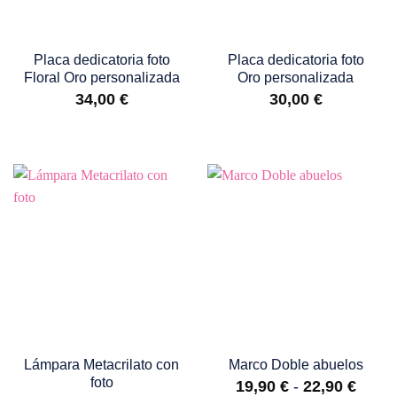
Placa dedicatoria foto
Placa dedicatoria foto
Floral Oro personalizada
Oro personalizada
34,00
€
30,00
€
Lámpara Metacrilato con
Marco Doble abuelos
foto
Rang
19,90
€
-
22,90
€