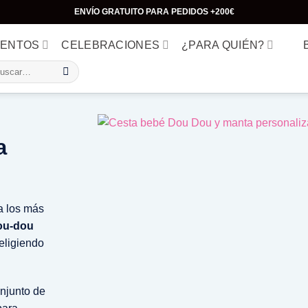
ENVÍO GRATUITO PARA PEDIDOS +200€
MENTOS
CELEBRACIONES
¿PARA QUIÉN?
scar
:
a
a los más
ou-dou
eligiendo
onjunto de