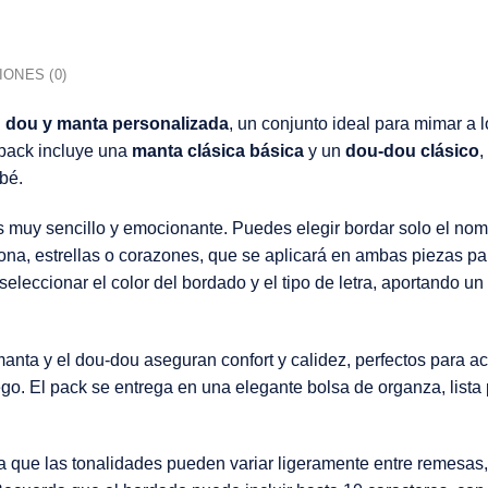
ONES (0)
 dou y manta personalizada
, un conjunto ideal para mimar a
 pack incluye una
manta clásica básica
y un
dou-dou clásico
,
bé.
s muy sencillo y emocionante. Puedes elegir bordar solo el nom
rona, estrellas o corazones, que se aplicará en ambas piezas pa
eleccionar el color del bordado y el tipo de letra, aportando un 
manta y el dou-dou aseguran confort y calidez, perfectos para 
. El pack se entrega en una elegante bolsa de organza, lista 
a que las tonalidades pueden variar ligeramente entre remesas