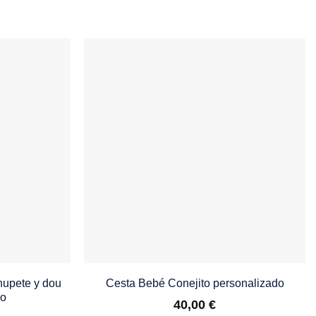
hupete y dou
Cesta Bebé Conejito personalizado
do
40,00
€