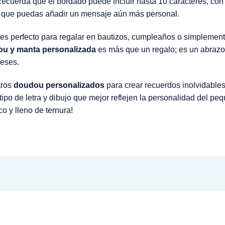
cuerda que el bordado puede incluir hasta 10 caracteres, con l
 que puedas añadir un mensaje aún más personal.
es perfecto para regalar en bautizos, cumpleaños o simplemente
ou y manta personalizada
es más que un regalo; es un abrazo
eses.
tros
doudou personalizados
para crear recuerdos inolvidable
ipo de letra y dibujo que mejor reflejen la personalidad del pe
o y lleno de ternura!