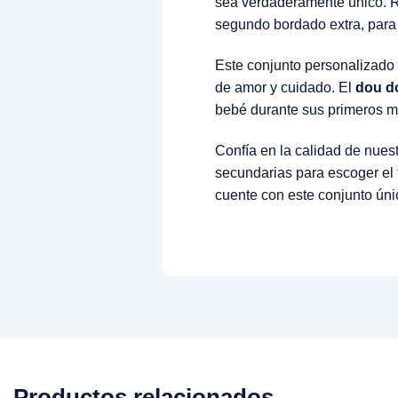
sea verdaderamente único. Re
segundo bordado extra, para
Este conjunto personalizado 
de amor y cuidado. El
dou d
bebé durante sus primeros m
Confía en la calidad de nues
secundarias para escoger el t
cuente con este conjunto únic
Productos relacionados