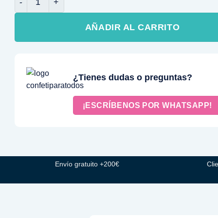
AÑADIR AL CARRITO
¿Tienes dudas o preguntas?
¡ESCRÍBENOS POR WHATSAPP!
Envío gratuito +200€
Cli