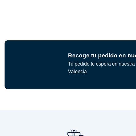
Recoge tu pedido en nue
Tu pedido te espera en nuestra 
Valencia