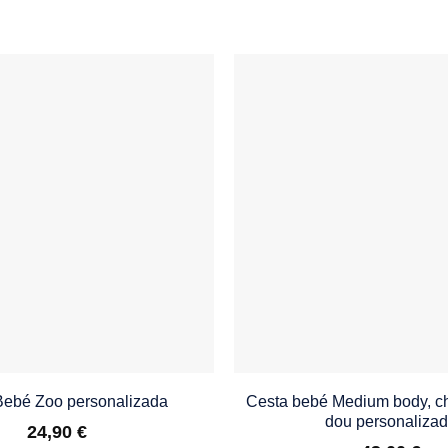
Bebé Zoo personalizada
Cesta bebé Medium body, c
dou personaliza
24,90
€