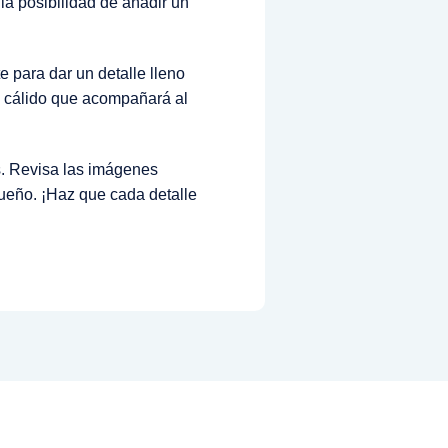
a posibilidad de añadir un
 para dar un detalle lleno
 cálido que acompañará al
s. Revisa las imágenes
queño. ¡Haz que cada detalle