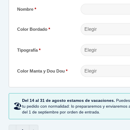
Nombre
*
Color Bordado
*
Tipografía
*
Color Manta y Dou Dou
*
Del 14 al 31 de agosto estamos de vacaciones.
Puedes
🏖
tu pedido con normalidad: lo prepararemos y enviaremos a
del 1 de septiembre por orden de entrada.
Cesta bebé Dou Dou y manta personalizada cantidad