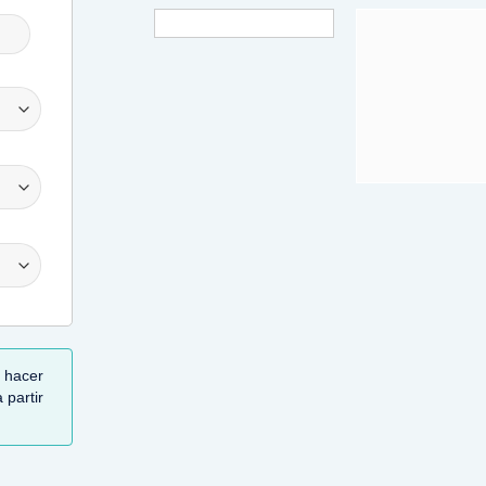
 hacer
 partir