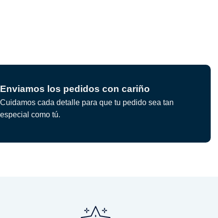
Enviamos los pedidos con cariño
Cuidamos cada detalle para que tu pedido sea tan
especial como tú.