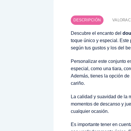
DESCRIPCIÓN
VALORACI
Descubre el encanto del
dou
toque único y especial. Este
según tus gustos y los del be
Personalizar este conjunto e
especial, como una tiara, co
Además, tienes la opción de s
cariño.
La calidad y suavidad de la 
momentos de descanso y juego
cualquier ocasión.
Es importante tener en cuent