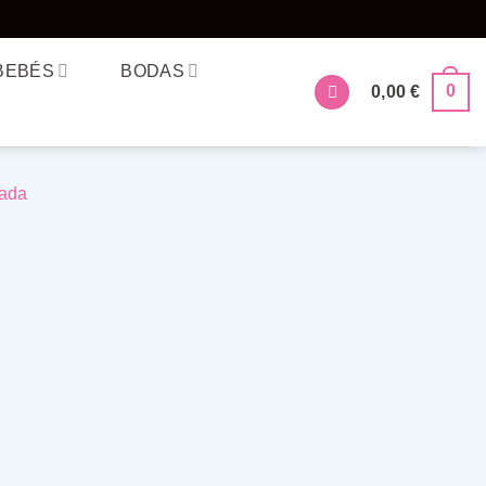
BEBÉS
BODAS
0
0,00
€